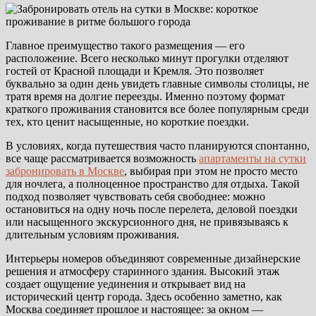
Главное преимущество такого размещения — его
расположение. Всего несколько минут прогулки отделяют
гостей от Красной площади и Кремля. Это позволяет
буквально за один день увидеть главные символы столицы, не
тратя время на долгие переезды. Именно поэтому формат
краткого проживания становится все более популярным среди
тех, кто ценит насыщенные, но короткие поездки.
В условиях, когда путешествия часто планируются спонтанно,
все чаще рассматривается возможность
апартаменты на сутки
забронировать в Москве
, выбирая при этом не просто место
для ночлега, а полноценное пространство для отдыха. Такой
подход позволяет чувствовать себя свободнее: можно
остановиться на одну ночь после перелета, деловой поездки
или насыщенного экскурсионного дня, не привязываясь к
длительным условиям проживания.
Интерьеры номеров объединяют современные дизайнерские
решения и атмосферу старинного здания. Высокий этаж
создает ощущение уединения и открывает вид на
исторический центр города. Здесь особенно заметно, как
Москва соединяет прошлое и настоящее: за окном —