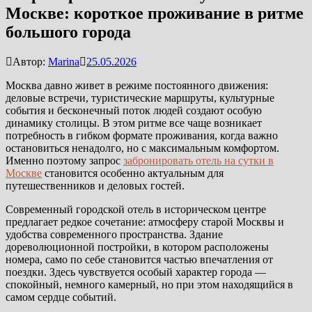
Москве: короткое проживание в ритме
большого города
Автор:
Marina
25.05.2026
Москва давно живет в режиме постоянного движения:
деловые встречи, туристические маршруты, культурные
события и бесконечный поток людей создают особую
динамику столицы. В этом ритме все чаще возникает
потребность в гибком формате проживания, когда важно
остановиться ненадолго, но с максимальным комфортом.
Именно поэтому запрос
забронировать отель на сутки в
Москве
становится особенно актуальным для
путешественников и деловых гостей.
Современный городской отель в историческом центре
предлагает редкое сочетание: атмосферу старой Москвы и
удобства современного пространства. Здание
дореволюционной постройки, в котором расположены
номера, само по себе становится частью впечатления от
поездки. Здесь чувствуется особый характер города —
спокойный, немного камерный, но при этом находящийся в
самом сердце событий.