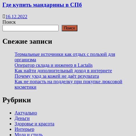
Где купить мандарины в СПб
16.12.2022
Поиск
Поиск
Свежие записи
Термальные источники как отдых с пользой для
организма
Оператор склада и инженер в Lactalis
Как найти дополнительный доход в интернете
Почему уход за кожей не даёт результата
Как не попасть на подделку при покупке люксовой
косметики
Рубрики
Актуально
Деньги
Здоровье и красота
Интерьер
Мода и стиль