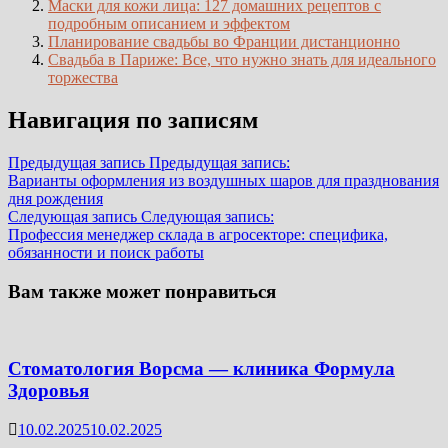
Маски для кожи лица: 127 домашних рецептов с
подробным описанием и эффектом
Планирование свадьбы во Франции дистанционно
Свадьба в Париже: Все, что нужно знать для идеального
торжества
Навигация по записям
Предыдущая запись
Предыдущая запись:
Варианты оформления из воздушных шаров для празднования
дня рождения
Следующая запись
Следующая запись:
Профессия менеджер склада в агросекторе: специфика,
обязанности и поиск работы
Вам также может понравиться
Стоматология Ворсма — клиника Формула
Здоровья
10.02.2025
10.02.2025