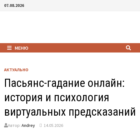
Перейти
07.08.2026
к
содержимому
МЕНЮ
АКТУАЛЬНО
Пасьянс-гадание онлайн:
история и психология
виртуальных предсказаний
Автор:
Andrey
14.05.2026