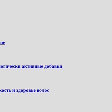
ие
логически активные добавки
ость и здоровье волос