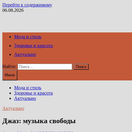
Перейти к содержимому
06.08.2026
Мода и стиль
Здоровье и красота
Актуально
Найти:
Меню
Мода и стиль
Здоровье и красота
Актуально
Актуально
Джаз: музыка свободы