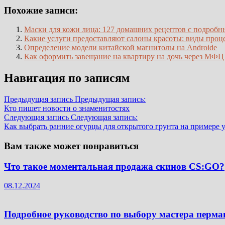
Похожие записи:
Маски для кожи лица: 127 домашних рецептов с подроб
Какие услуги предоставляют салоны красоты: виды проце
Определение модели китайской магнитолы на Androidе
Как оформить завещание на квартиру на дочь через МФЦ
Навигация по записям
Предыдущая запись
Предыдущая запись:
Кто пишет новости о знаменитостях
Следующая запись
Следующая запись:
Как выбрать ранние огурцы для открытого грунта на примере 
Вам также может понравиться
Что такое моментальная продажа скинов CS:GO?
08.12.2024
Подробное руководство по выбору мастера перм