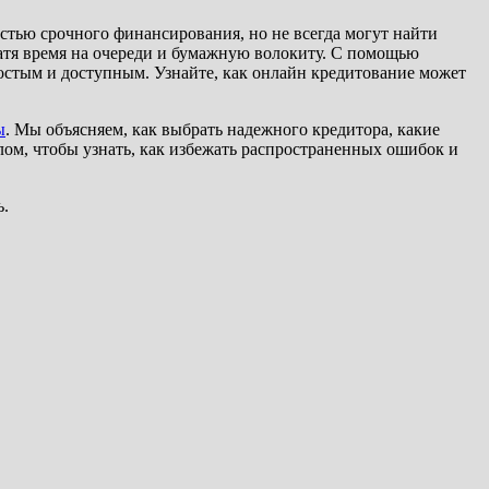
стью срочного финансирования, но не всегда могут найти
атя время на очереди и бумажную волокиту. С помощью
ростым и доступным. Узнайте, как онлайн кредитование может
ы
. Мы объясняем, как выбрать надежного кредитора, какие
лом, чтобы узнать, как избежать распространенных ошибок и
ь.