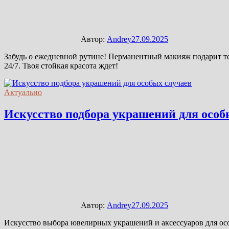
Автор:
Andrey
27.09.2025
Забудь о ежедневной рутине! Перманентный макияж подарит те
24/7. Твоя стойкая красота ждет!
Актуально
Искусство подбора украшений для особ
Автор:
Andrey
27.09.2025
Искусство выбора ювелирных украшений и аксессуаров для осо