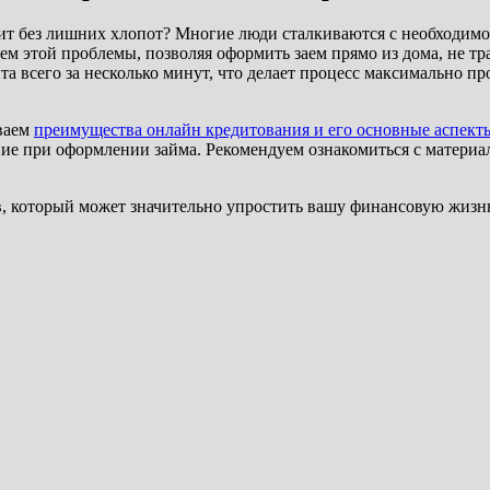
дит без лишних хлопот? Многие люди сталкиваются с необходимо
м этой проблемы, позволяя оформить заем прямо из дома, не тр
а всего за несколько минут, что делает процесс максимально п
иваем
преимущества онлайн кредитования и его основные аспект
ние при оформлении займа. Рекомендуем ознакомиться с материа
ов, который может значительно упростить вашу финансовую жизн