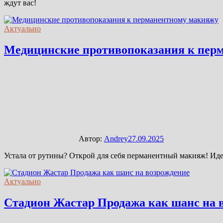
ждут вас!
Актуально
Медицинские противопоказания к пер
Автор:
Andrey
27.09.2025
Устала от рутины? Открой для себя перманентный макияж! Иде
Актуально
Стадион Жастар Продажа как шанс на 