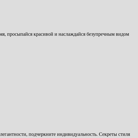
емя, просыпайся красивой и наслаждайся безупречным видом
легантности, подчеркните индивидуальность. Секреты стиля