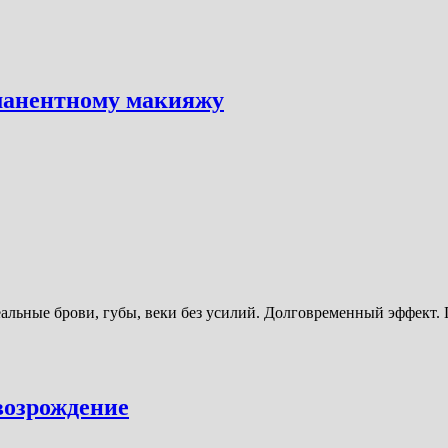
манентному макияжу
альные брови, губы, веки без усилий. Долговременный эффект. 
возрождение