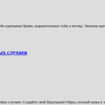
бе идеальные брови, выразительные губы и взгляд. Экономь вр
ых случаев
бых случаев. Создайте свой Идеальный Образ, полный шика и э