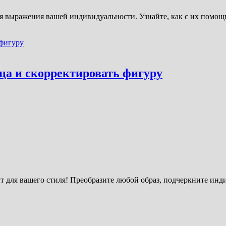
ля выражения вашей индивидуальности. Узнайте, как с их помощ
ца и скорректировать фигуру
 для вашего стиля! Преобразите любой образ, подчеркните инд